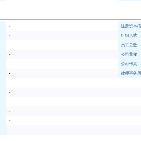
-
注册资本(
-
组织形式
-
员工总数
-
公司董秘
-
公司传真
-
律师事务
-
-
---
-
-
-