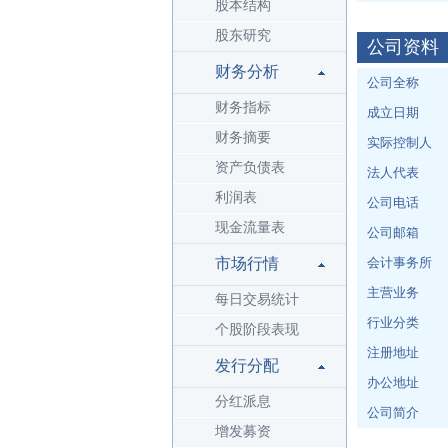
股本结构
股东研究
公司资料
财务分析
公司全称
财务指标
成立日期
财务摘要
实际控制人
资产负债表
法人代表
利润表
公司电话
现金流量表
公司邮箱
市场行情
会计事务所
主营业务
每日交易统计
行业分类
个股阶段表现
注册地址
发行分配
办公地址
分红派息
公司简介
增发募资