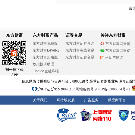
合
东方财富
东方财富产品
证券交易
关注东方财富
东方财富免费版
东方财富证券开户
东方财富网微博
东方财富Level-2
东方财富在线交易
东方财富网微信
东方财富策略版
东方财富证券交易
意见与建议
妙想投研助理
扫一扫下载
Choice金融终端
APP
信息网络传播视听节目许可证：0908328号 经营证券期货业务许可证编号：91310
沪ICP证:沪B2-20070217
网站备案号:沪ICP备05006054号-11
关于我们
可持续发展
广告服务
供应商平台