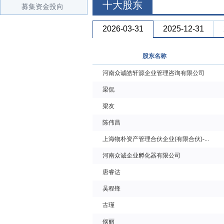
十大股东
募集资金投向
2026-03-31
2025-12-31
股东名称
河南众诚皓轩源企业管理咨询有限公司
梁侃
梁友
陈伟昌
上海物朴资产管理合伙企业(有限合伙)-...
河南众诚企业孵化器有限公司
唐睿达
吴程锋
古瑾
侯丽