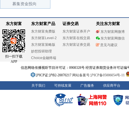
募集资金投向
东方财富
东方财富产品
证券交易
关注东方财富
东方财富免费版
东方财富证券开户
东方财富网微博
东方财富Level-2
东方财富在线交易
东方财富网微信
东方财富策略版
东方财富证券交易
意见与建议
妙想投研助理
扫一扫下载
Choice金融终端
APP
信息网络传播视听节目许可证：0908328号 经营证券期货业务许可证编号：91310
沪ICP证:沪B2-20070217
网站备案号:沪ICP备05006054号-11
关于我们
可持续发展
广告服务
供应商平台