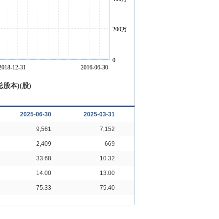
股本)(股)
2025-06-30
2025-03-31
2024-12-31
20
9,561
7,152
6,483
2,409
669
-336
33.68
10.32
-4.93
14.00
13.00
15.00
75.33
75.40
75.58