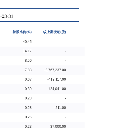
-03-31
持股比例(%)
较上期变动(股)
40.45
-
14.17
-
8.50
-
7.83
-2,767,237.00
0.67
-419,117.00
0.39
124,041.00
0.28
-
0.28
-211.00
0.26
-
0.23
37,000.00