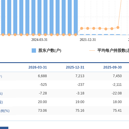
股东户数(户)
平均每户持股数(总
2026-03-31
2025-12-31
2025-09-30
6,688
7,213
7,450
户）
-525
-237
-2,111
-7.28
-3.18
-22.08
)
20.00
19.00
18.00
)
73.06
75.16
75.41
例(%)