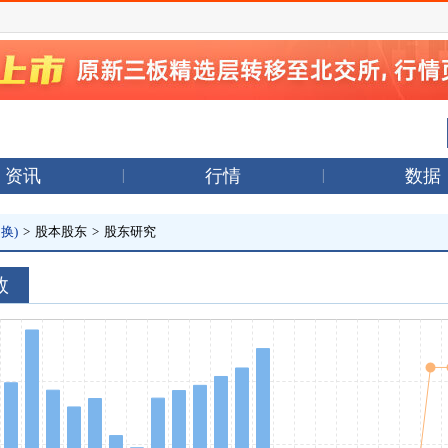
资讯
行情
数据
换)
>
股本股东
>
股东研究
数