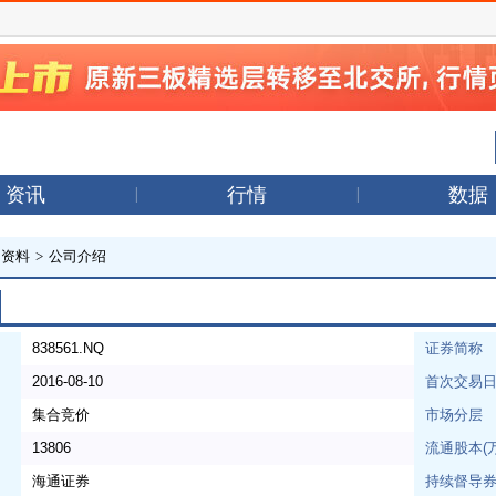
资讯
行情
数据
司资料
>
公司介绍
838561.NQ
证券简称
2016-08-10
首次交易
集合竞价
市场分层
13806
流通股本(
海通证券
持续督导