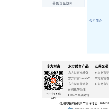
募集资金投向
公司简介
东方财富
东方财富产品
证券交易
东方财富免费版
东方财富
东方财富Level-2
东方财富
东方财富策略版
东方财富
妙想投研助理
扫一扫下载
Choice金融终端
APP
信息网络传播视听节目许可证：0908328号