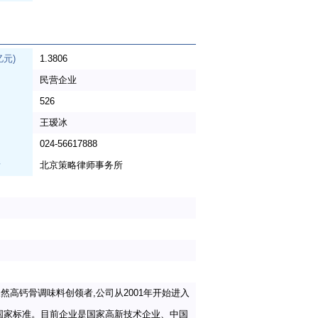
亿元)
1.3806
民营企业
526
王瑷冰
024-56617888
所
北京策略律师事务所
高钙骨调味料创领者,公司从2001年开始进入
国家标准。目前企业是国家高新技术企业、中国