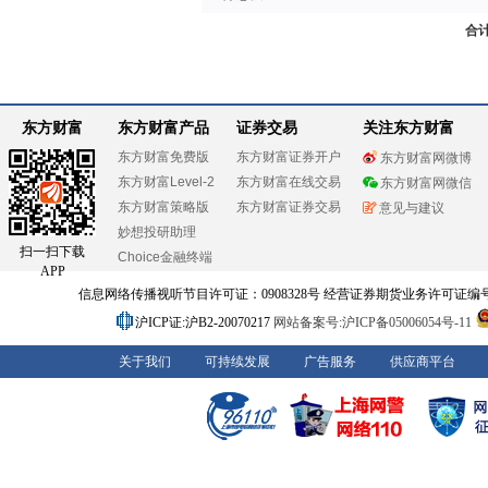
合
东方财富
东方财富产品
证券交易
关注东方财富
东方财富免费版
东方财富证券开户
东方财富网微博
东方财富Level-2
东方财富在线交易
东方财富网微信
东方财富策略版
东方财富证券交易
意见与建议
妙想投研助理
扫一扫下载
Choice金融终端
APP
信息网络传播视听节目许可证：0908328号 经营证券期货业务许可证编号：91310
沪ICP证:沪B2-20070217
网站备案号:沪ICP备05006054号-11
关于我们
可持续发展
广告服务
供应商平台