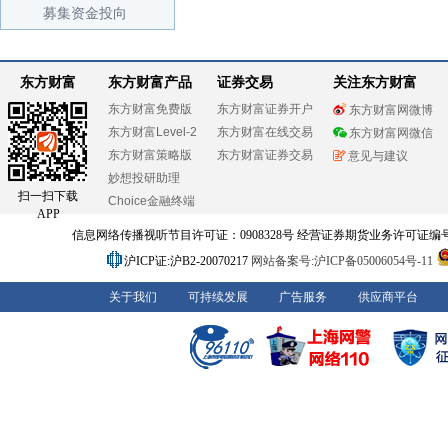
募集资金投向
东方财富
东方财富产品
证券交易
关注东方财富
东方财富免费版
东方财富证券开户
东方财富网微博
东方财富Level-2
东方财富在线交易
东方财富网微信
东方财富策略版
东方财富证券交易
意见与建议
妙想投研助理
扫一扫下载
Choice金融终端
APP
信息网络传播视听节目许可证：0908328号 经营证券期货业务许可证编号：91310
沪ICP证:沪B2-20070217
网站备案号:沪ICP备05006054号-11
关于我们
可持续发展
广告服务
供应商平台