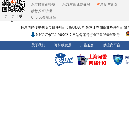
东方财富策略版
东方财富证券交易
意见与建议
妙想投研助理
扫一扫下载
Choice金融终端
APP
信息网络传播视听节目许可证：0908328号 经营证券期货业务许可证编号：91310
沪ICP证:沪B2-20070217
网站备案号:沪ICP备05006054号-11
关于我们
可持续发展
广告服务
供应商平台