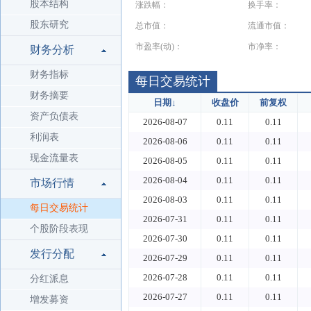
股本结构
涨跌幅：
换手率：
股东研究
总市值：
流通市值：
市盈率(动)：
市净率：
财务分析
财务指标
每日交易统计
财务摘要
日期
↓
收盘价
前复权
资产负债表
2026-08-07
0.11
0.11
利润表
2026-08-06
0.11
0.11
现金流量表
2026-08-05
0.11
0.11
2026-08-04
0.11
0.11
市场行情
2026-08-03
0.11
0.11
每日交易统计
2026-07-31
0.11
0.11
个股阶段表现
2026-07-30
0.11
0.11
发行分配
2026-07-29
0.11
0.11
2026-07-28
0.11
0.11
分红派息
2026-07-27
0.11
0.11
增发募资