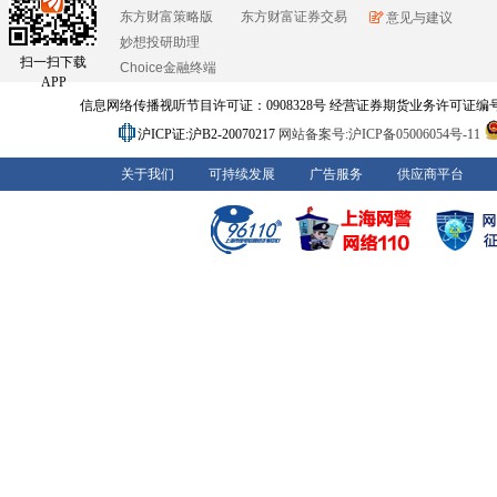
东方财富策略版
东方财富证券交易
意见与建议
妙想投研助理
扫一扫下载
Choice金融终端
APP
信息网络传播视听节目许可证：0908328号 经营证券期货业务许可证编号：91310
沪ICP证:沪B2-20070217
网站备案号:沪ICP备05006054号-11
关于我们
可持续发展
广告服务
供应商平台