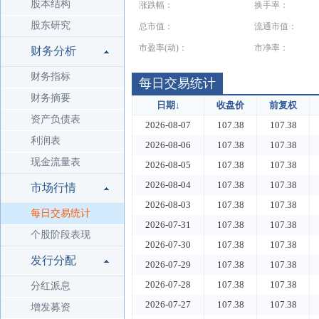
股本结构
涨跌幅：
换手率：
股东研究
总市值：
流通市值：
市盈率(动)：
市净率：
财务分析
财务指标
每日交易统计
财务摘要
日期
↓
收盘价
前复权
资产负债表
2026-08-07
107.38
107.38
利润表
2026-08-06
107.38
107.38
现金流量表
2026-08-05
107.38
107.38
2026-08-04
107.38
107.38
市场行情
2026-08-03
107.38
107.38
每日交易统计
2026-07-31
107.38
107.38
个股阶段表现
2026-07-30
107.38
107.38
发行分配
2026-07-29
107.38
107.38
2026-07-28
107.38
107.38
分红派息
2026-07-27
107.38
107.38
增发募资