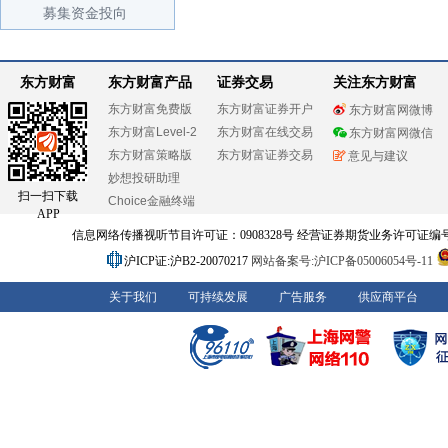
募集资金投向
东方财富
东方财富产品
证券交易
关注东方财富
东方财富免费版
东方财富证券开户
东方财富网微博
东方财富Level-2
东方财富在线交易
东方财富网微信
东方财富策略版
东方财富证券交易
意见与建议
妙想投研助理
扫一扫下载
Choice金融终端
APP
信息网络传播视听节目许可证：0908328号 经营证券期货业务许可证编号：91310
沪ICP证:沪B2-20070217
网站备案号:沪ICP备05006054号-11
关于我们
可持续发展
广告服务
供应商平台