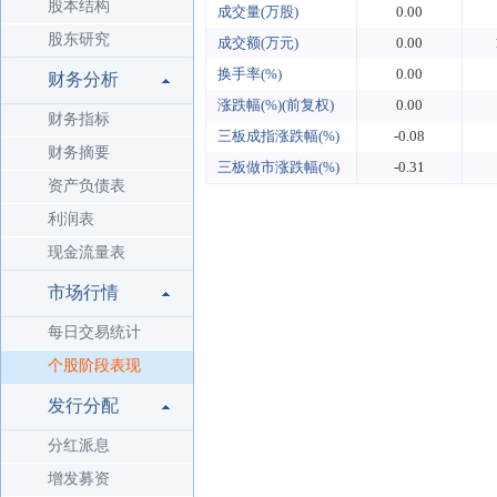
股本结构
成交量(万股)
0.00
股东研究
成交额(万元)
0.00
换手率(%)
0.00
财务分析
涨跌幅(%)(前复权)
0.00
财务指标
三板成指涨跌幅(%)
-0.08
财务摘要
三板做市涨跌幅(%)
-0.31
资产负债表
利润表
现金流量表
市场行情
每日交易统计
个股阶段表现
发行分配
分红派息
增发募资