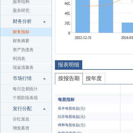
股本结构
股东研究
财务分析
财务指标
财务摘要
资产负债表
利润表
报表明细
现金流量表
按报告期
按年度
市场行情
每日交易统计
个股阶段表现
每股指标
发行分配
基本每股收益(元)
扣非每股收益(元)
分红派息
稀释每股收益(元)
增发募资