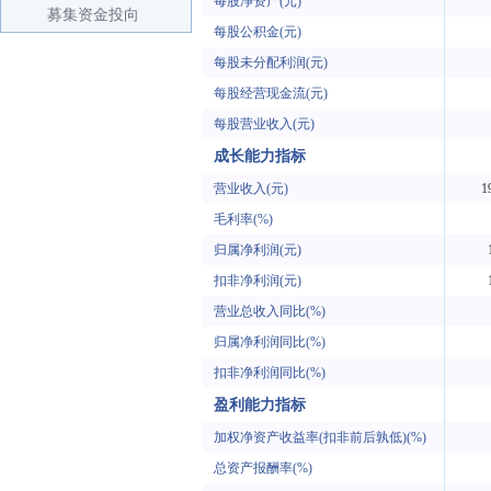
每股净资产(元)
募集资金投向
每股公积金(元)
每股未分配利润(元)
每股经营现金流(元)
每股营业收入(元)
成长能力指标
营业收入(元)
1
毛利率(%)
归属净利润(元)
扣非净利润(元)
营业总收入同比(%)
归属净利润同比(%)
扣非净利润同比(%)
盈利能力指标
加权净资产收益率(扣非前后孰低)(%)
总资产报酬率(%)