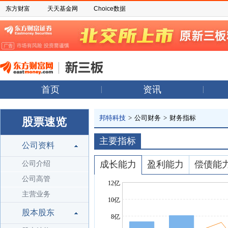
东方财富
天天基金网
Choice数据
首页
资讯
邦特科技
>
公司财务
>
财务指标
股票速览
主要指标
公司资料
成长能力
盈利能力
偿债能
公司介绍
公司高管
主营业务
股本股东