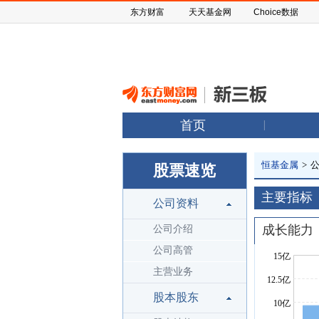
东方财富
天天基金网
Choice数据
首页
恒基金属
>
股票速览
主要指标
公司资料
成长能力
公司介绍
公司高管
主营业务
股本股东