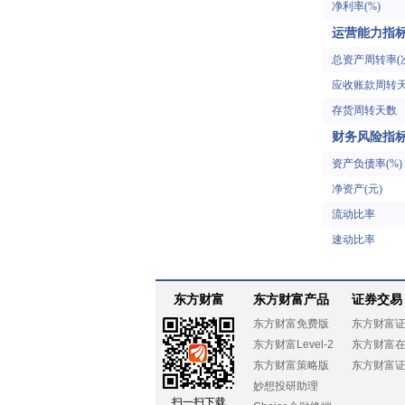
净利率(%)
运营能力指
总资产周转率(
应收账款周转
存货周转天数
财务风险指
资产负债率(%)
净资产(元)
流动比率
速动比率
东方财富
东方财富产品
证券交易
东方财富免费版
东方财富
东方财富Level-2
东方财富
东方财富策略版
东方财富
妙想投研助理
扫一扫下载