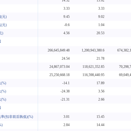
14.32
13.92
3.33
3.33
(元)
9.45
9.02
(元)
-0.6
1.04
元)
4.56
20.53
标
266,645,849.48
1,200,943,380.6
674,382,
24.54
21.78
24,867,073.04
118,621,352.85
70,298,
25,250,668.18
116,598,440.95
69,049,
(%)
-14.1
17.89
(%)
-24.38
3.56
(%)
-21.31
2.66
标
率(扣非前后孰低)(%)
3.01
15.45
)
2.84
14.44