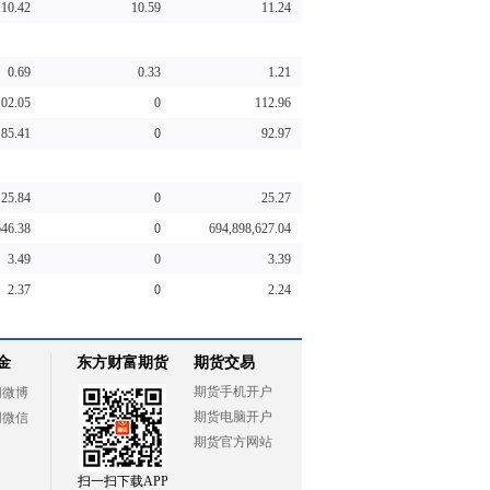
10.42
10.59
11.24
0.69
0.33
1.21
102.05
0
112.96
85.41
0
92.97
25.84
0
25.27
646.38
0
694,898,627.04
3.49
0
3.39
2.37
0
2.24
金
东方财富期货
期货交易
期货手机开户
网微博
期货电脑开户
网微信
期货官方网站
扫一扫下载APP