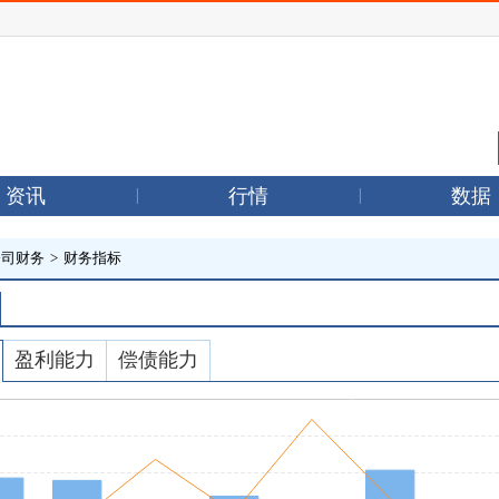
资讯
行情
数据
公司财务
>
财务指标
盈利能力
偿债能力