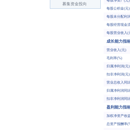
每股净资产(元)
募集资金投向
每股公积金(元)
每股未分配利润
每股经营现金流
每股营业收入(
成长能力指
营业收入(元)
毛利率(%)
归属净利润(元)
扣非净利润(元)
营业总收入同比
归属净利润同比
扣非净利润同比
盈利能力指
加权净资产收益
总资产报酬率(%