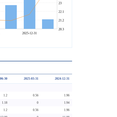
06-30
2025-03-31
2024-12-31
1.2
0.56
1.96
1.18
0
1.94
1.2
0.56
1.96