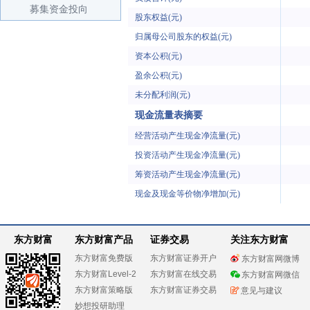
募集资金投向
股东权益(元)
归属母公司股东的权益(元)
资本公积(元)
盈余公积(元)
未分配利润(元)
现金流量表摘要
经营活动产生现金净流量(元)
投资活动产生现金净流量(元)
筹资活动产生现金净流量(元)
现金及现金等价物净增加(元)
东方财富
东方财富产品
证券交易
关注东方财富
东方财富免费版
东方财富证券开户
东方财富网微博
东方财富Level-2
东方财富在线交易
东方财富网微信
东方财富策略版
东方财富证券交易
意见与建议
妙想投研助理