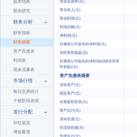
营业总成本(元)
股本结构
营业收入(元)
股东研究
营业利润(元)
财务分析
利润总额(元)
财务指标
净利润(元)
财务摘要
归属母公司股东的净利润(元)
资产负债表
非经常性损益(元)
利润表
归属母公司股东的净利润(扣除非经常
性损益)(元)
现金流量表
资产负债表摘要
市场行情
流动资产(元)
每日交易统计
固定资产(元)
个股阶段表现
长期股权投资(元)
资产总计(元)
发行分配
流动负债(元)
分红派息
非流动负债(元)
增发募资
负债合计(元)