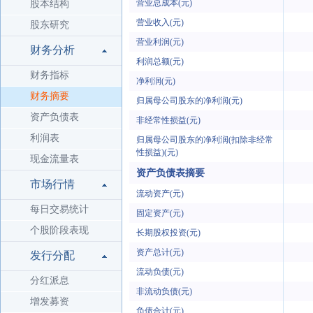
营业总成本(元)
股本结构
营业收入(元)
股东研究
营业利润(元)
财务分析
利润总额(元)
财务指标
净利润(元)
财务摘要
归属母公司股东的净利润(元)
资产负债表
非经常性损益(元)
利润表
归属母公司股东的净利润(扣除非经常
性损益)(元)
现金流量表
资产负债表摘要
市场行情
流动资产(元)
每日交易统计
固定资产(元)
个股阶段表现
长期股权投资(元)
资产总计(元)
发行分配
流动负债(元)
分红派息
非流动负债(元)
增发募资
负债合计(元)