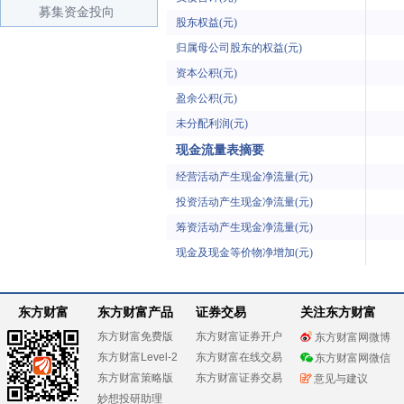
募集资金投向
股东权益(元)
归属母公司股东的权益(元)
资本公积(元)
盈余公积(元)
未分配利润(元)
现金流量表摘要
经营活动产生现金净流量(元)
投资活动产生现金净流量(元)
筹资活动产生现金净流量(元)
现金及现金等价物净增加(元)
东方财富
东方财富产品
证券交易
关注东方财富
东方财富免费版
东方财富证券开户
东方财富网微博
东方财富Level-2
东方财富在线交易
东方财富网微信
东方财富策略版
东方财富证券交易
意见与建议
妙想投研助理