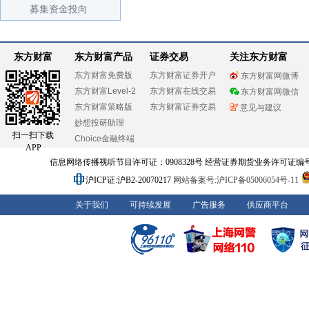
募集资金投向
东方财富
东方财富产品
证券交易
关注东方财富
东方财富免费版
东方财富证券开户
东方财富网微博
东方财富Level-2
东方财富在线交易
东方财富网微信
东方财富策略版
东方财富证券交易
意见与建议
妙想投研助理
扫一扫下载
Choice金融终端
APP
信息网络传播视听节目许可证：0908328号 经营证券期货业务许可证编号：91310
沪ICP证:沪B2-20070217
网站备案号:沪ICP备05006054号-11
关于我们
可持续发展
广告服务
供应商平台