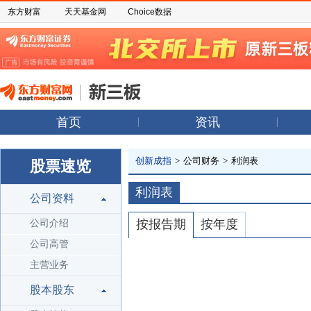
东方财富
天天基金网
Choice数据
首页
资讯
创新成指
>
公司财务
>
利润表
股票速览
利润表
公司资料
按报告期
按年度
公司介绍
公司高管
主营业务
股本股东