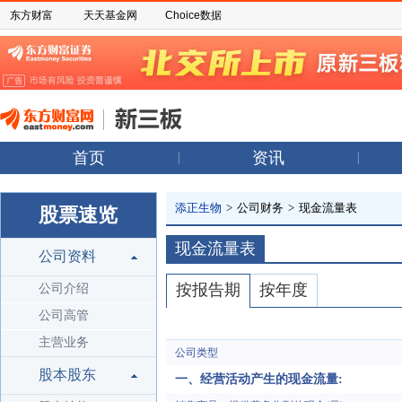
东方财富
天天基金网
Choice数据
首页
资讯
添正生物
>
公司财务
>
现金流量表
股票速览
现金流量表
公司资料
按报告期
按年度
公司介绍
公司高管
主营业务
公司类型
股本股东
一、经营活动产生的现金流量: