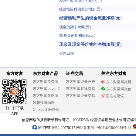
经营性应收项目的减少(元)
经营性应付项目的增加(元)
经营活动产生的现金流量净额(元)
现金的期末余额(元)
减:现金的期初余额(元)
现金及现金等价物的净增加额(元)
公告日期
东方财富
东方财富产品
证券交易
关注东方财富
东方财富免费版
东方财富证券开户
东方财富网微博
东方财富Level-2
东方财富在线交易
东方财富网微信
东方财富策略版
东方财富证券交易
意见与建议
妙想投研助理
扫一扫下载
Choice金融终端
APP
信息网络传播视听节目许可证：0908328号 经营证券期货业务许可证编号：91310
沪ICP证:沪B2-20070217
网站备案号:沪ICP备05006054号-11