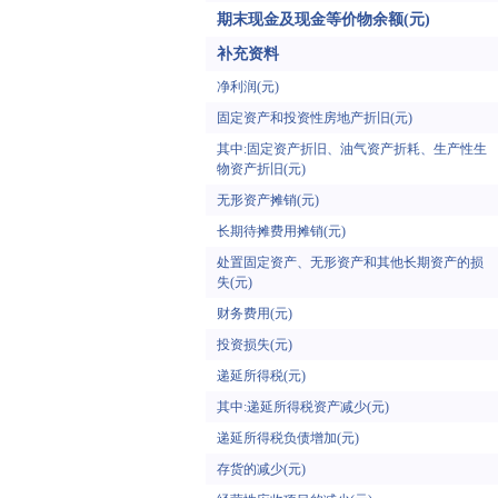
期末现金及现金等价物余额(元)
补充资料
净利润(元)
固定资产和投资性房地产折旧(元)
其中:固定资产折旧、油气资产折耗、生产性生
物资产折旧(元)
无形资产摊销(元)
长期待摊费用摊销(元)
处置固定资产、无形资产和其他长期资产的损
失(元)
财务费用(元)
投资损失(元)
递延所得税(元)
其中:递延所得税资产减少(元)
递延所得税负债增加(元)
存货的减少(元)