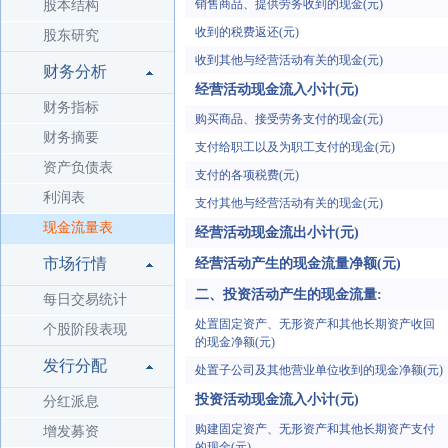
销售商品、提供劳务收到的现金(元)
股本结构
收到的税费返还(元)
股东研究
收到其他与经营活动有关的现金(元)
财务分析
经营活动现金流入小计(元)
财务指标
购买商品、接受劳务支付的现金(元)
财务摘要
支付给职工以及为职工支付的现金(元)
资产负债表
支付的各项税费(元)
利润表
支付其他与经营活动有关的现金(元)
现金流量表
经营活动现金流出小计(元)
市场行情
经营活动产生的现金流量净额(元)
二、投资活动产生的现金流量:
每日交易统计
处置固定资产、无形资产和其他长期资产收回
个股阶段表现
的现金净额(元)
发行分配
处置子公司及其他营业单位收到的现金净额(元)
投资活动现金流入小计(元)
分红派息
购建固定资产、无形资产和其他长期资产支付
增发募资
的现金(元)