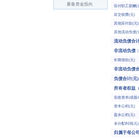
募集资金投向
应付职工薪酬(
应交税费(元)
其他应付款(元)
其他流动负债(
流动负债合计
非流动负债
长期借款(元)
非流动负债合
负债合计(元)
所有者权益
实收资本(或股本
资本公积(元)
盈余公积(元)
未分配利润(元)
归属于母公司