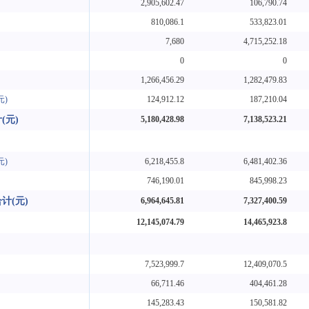
2,905,602.47
106,790.74
810,086.1
533,823.01
7,680
4,715,252.18
0
0
1,266,456.29
1,282,479.83
元)
124,912.12
187,210.04
(元)
5,180,428.98
7,138,523.21
：
元)
6,218,455.8
6,481,402.36
746,190.01
845,998.23
计(元)
6,964,645.81
7,327,400.59
12,145,074.79
14,465,923.8
7,523,999.7
12,409,070.5
66,711.46
404,461.28
145,283.43
150,581.82