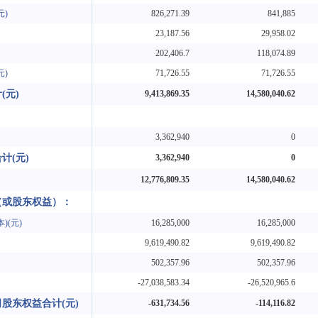
元)
826,271.39
841,885
23,187.56
29,958.02
202,406.7
118,074.89
元)
71,726.55
71,726.55
(元)
9,413,869.35
14,580,040.62
：
3,362,940
0
计(元)
3,362,940
0
12,776,809.35
14,580,040.62
（或股东权益）：
)(元)
16,285,000
16,285,000
9,619,490.82
9,619,490.82
502,357.96
502,357.96
-27,038,583.34
-26,520,965.6
股东权益合计(元)
-631,734.56
-114,116.82