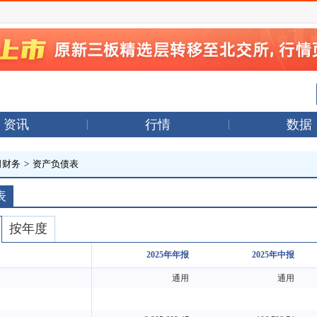
资讯
行情
数据
司财务
>
资产负债表
表
按年度
2025年年报
2025年中报
通用
通用