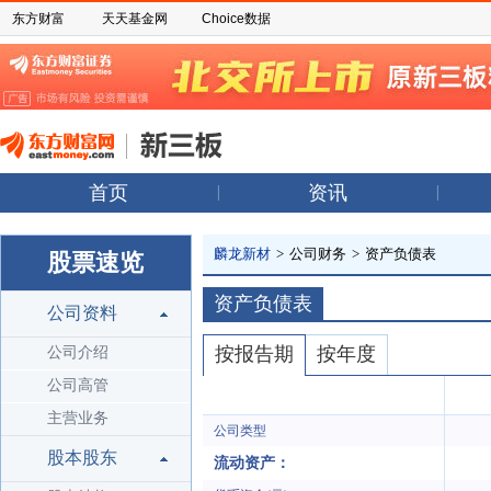
东方财富
天天基金网
Choice数据
首页
资讯
麟龙新材
>
公司财务
>
资产负债表
股票速览
资产负债表
公司资料
按报告期
按年度
公司介绍
公司高管
主营业务
公司类型
股本股东
流动资产：