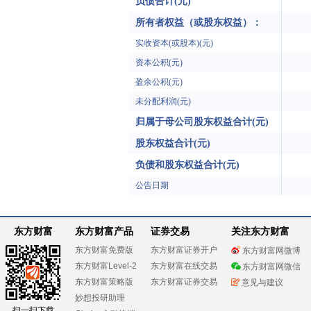
负债合计(元)
所有者权益（或股东权益）：
实收资本(或股本)(元)
资本公积(元)
盈余公积(元)
未分配利润(元)
归属于母公司股东权益合计(元)
股东权益合计(元)
负债和股东权益合计(元)
公告日期
东方财富
东方财富产品
证券交易
关注东方财富
东方财富免费版
东方财富证券开户
东方财富网微博
东方财富Level-2
东方财富在线交易
东方财富网微信
东方财富策略版
东方财富证券交易
意见与建议
妙想投研助理
扫一扫下载