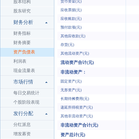
货币资金(元)
股本结构
应收票据(元)
股东研究
应收账款(元)
财务分析
预付款项(元)
财务指标
其他应收款(元)
财务摘要
存货(元)
资产负债表
其他流动资产(元)
利润表
流动资产合计(元)
现金流量表
非流动资产：
市场行情
固定资产(元)
无形资产(元)
每日交易统计
长期待摊费用(元)
个股阶段表现
递延所得税资产(元)
发行分配
其他非流动资产(元)
分红派息
非流动资产合计(元)
增发募资
资产总计(元)