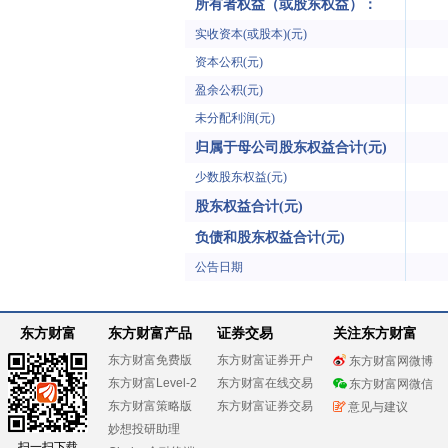
所有者权益（或股东权益）：
实收资本(或股本)(元)
资本公积(元)
盈余公积(元)
未分配利润(元)
归属于母公司股东权益合计(元)
少数股东权益(元)
股东权益合计(元)
负债和股东权益合计(元)
公告日期
东方财富
东方财富产品
证券交易
关注东方财富
东方财富免费版
东方财富证券开户
东方财富网微博
东方财富Level-2
东方财富在线交易
东方财富网微信
东方财富策略版
东方财富证券交易
意见与建议
妙想投研助理
扫一扫下载