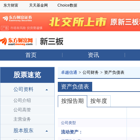
东方财富
天天基金网
Choice数据
首页
资讯
卓越信通
>
公司财务
>
资产负债表
股票速览
资产负债表
公司资料
按报告期
按年度
公司介绍
公司高管
主营业务
公司类型
股本股东
流动资产：