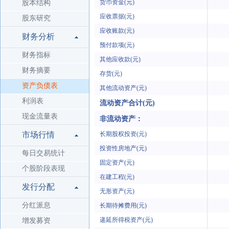
货币资金(元)
股本结构
应收票据(元)
股东研究
应收账款(元)
财务分析
预付款项(元)
财务指标
其他应收款(元)
财务摘要
存货(元)
资产负债表
其他流动资产(元)
利润表
流动资产合计(元)
现金流量表
非流动资产：
市场行情
长期股权投资(元)
投资性房地产(元)
每日交易统计
固定资产(元)
个股阶段表现
在建工程(元)
发行分配
无形资产(元)
分红派息
长期待摊费用(元)
递延所得税资产(元)
增发募资