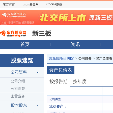
东方财富
天天基金网
Choice数据
首页
资讯
志晟信息(已切换)
>
公司财务
>
资产负债表
股票速览
资产负债表
公司资料
按报告期
按年度
公司介绍
公司高管
主营业务
公司类型
股本股东
流动资产：