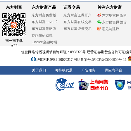
东方财富
东方财富产品
证券交易
关注东方财富
东方财富免费版
东方财富证券开户
东方财富网微博
东方财富Level-2
东方财富在线交易
东方财富网微信
东方财富策略版
东方财富证券交易
意见与建议
妙想投研助理
扫一扫下载
Choice金融终端
APP
信息网络传播视听节目许可证：0908328号 经营证券期货业务许可证编号：91310
沪ICP证:沪B2-20070217
网站备案号:沪ICP备05006054号-11
关于我们
可持续发展
广告服务
供应商平台