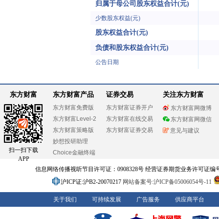
归属于母公司股东权益合计(元)
少数股东权益(元)
股东权益合计(元)
负债和股东权益合计(元)
公告日期
东方财富
东方财富产品
证券交易
关注东方财富
东方财富免费版
东方财富证券开户
东方财富网微博
东方财富Level-2
东方财富在线交易
东方财富网微信
东方财富策略版
东方财富证券交易
意见与建议
妙想投研助理
扫一扫下载
Choice金融终端
APP
信息网络传播视听节目许可证：0908328号 经营证券期货业务许可证编号：91310
沪ICP证:沪B2-20070217
网站备案号:沪ICP备05006054号-11
关于我们
可持续发展
广告服务
供应商平台