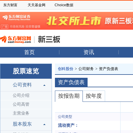
东方财富
天天基金网
Choice数据
首页
资讯
创科股份
>
公司财务
>
资产负债表
股票速览
资产负债表
公司资料
按报告期
按年度
公司介绍
公司高管
主营业务
公司类型
股本股东
流动资产：