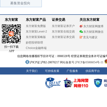
募集资金投向
东方财富
东方财富产品
证券交易
关注东方财富
东方财富免费版
东方财富证券开户
东方财富网微博
东方财富Level-2
东方财富在线交易
东方财富网微信
东方财富策略版
东方财富证券交易
意见与建议
妙想投研助理
扫一扫下载
Choice金融终端
APP
信息网络传播视听节目许可证：0908328号 经营证券期货业务许可证编号：91310
沪ICP证:沪B2-20070217
网站备案号:沪ICP备05006054号-11
关于我们
可持续发展
广告服务
供应商平台