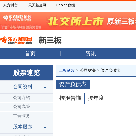
东方财富
天天基金网
Choice数据
首页
资讯
三板研发
>
公司财务
>
资产负债表
股票速览
资产负债表
公司资料
按报告期
按年度
公司介绍
公司高管
主营业务
股本股东