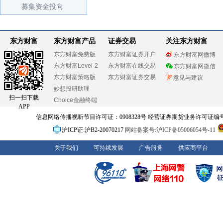
募集资金投向
东方财富
东方财富产品
证券交易
关注东方财富
东方财富免费版
东方财富证券开户
东方财富网微博
东方财富Level-2
东方财富在线交易
东方财富网微信
东方财富策略版
东方财富证券交易
意见与建议
妙想投研助理
扫一扫下载
Choice金融终端
APP
信息网络传播视听节目许可证：0908328号 经营证券期货业务许可证编号：91310
沪ICP证:沪B2-20070217
网站备案号:沪ICP备05006054号-11
关于我们
可持续发展
广告服务
供应商平台