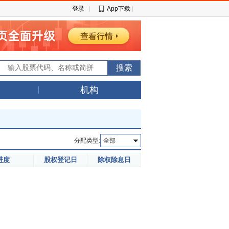
登录
App下载
机构
分配类型:
全部
进度
股权登记日
除权除息日