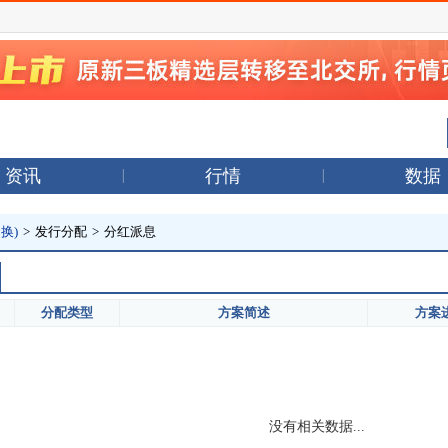
资讯
行情
数据
换)
>
发行分配
>
分红派息
分配类型
方案简述
方案
没有相关数据...