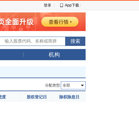
登录
App下载
机构
分配类型:
全部
进度
股权登记日
除权除息日