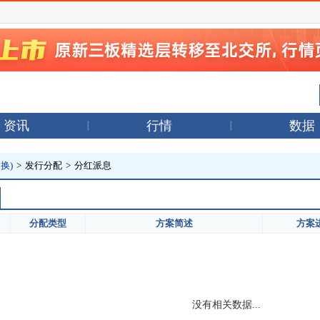
资讯
行情
数据
换)
>
发行分配
>
分红派息
分配类型
方案简述
方案
没有相关数据...