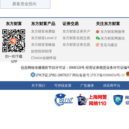
募集资金投向
东方财富
东方财富产品
证券交易
关注东方财富
东方财富免费版
东方财富证券开户
东方财富网微博
东方财富Level-2
东方财富在线交易
东方财富网微信
东方财富策略版
东方财富证券交易
意见与建议
妙想投研助理
扫一扫下载
Choice金融终端
APP
信息网络传播视听节目许可证：0908328号 经营证券期货业务许可证编号：91310
沪ICP证:沪B2-20070217
网站备案号:沪ICP备05006054号-11
关于我们
可持续发展
广告服务
供应商平台