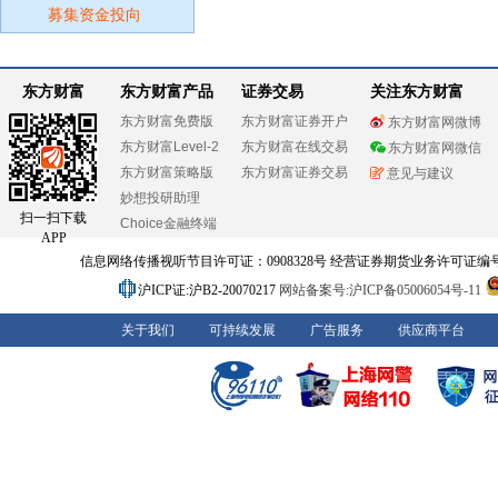
募集资金投向
东方财富
东方财富产品
证券交易
关注东方财富
东方财富免费版
东方财富证券开户
东方财富网微博
东方财富Level-2
东方财富在线交易
东方财富网微信
东方财富策略版
东方财富证券交易
意见与建议
妙想投研助理
扫一扫下载
Choice金融终端
APP
信息网络传播视听节目许可证：0908328号 经营证券期货业务许可证编号：91310
沪ICP证:沪B2-20070217
网站备案号:沪ICP备05006054号-11
关于我们
可持续发展
广告服务
供应商平台