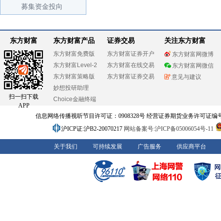
募集资金投向
东方财富
东方财富产品
证券交易
关注东方财富
东方财富免费版
东方财富证券开户
东方财富网微博
东方财富Level-2
东方财富在线交易
东方财富网微信
东方财富策略版
东方财富证券交易
意见与建议
妙想投研助理
扫一扫下载
Choice金融终端
APP
信息网络传播视听节目许可证：0908328号 经营证券期货业务许可证编号：91310
沪ICP证:沪B2-20070217
网站备案号:沪ICP备05006054号-11
关于我们
可持续发展
广告服务
供应商平台