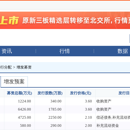
资讯
行情
数据
发行分配
>
增发募资
增发预案
募资总额(万元)
发行股数(万股)
发行价格(元)
发行目
1224.00
340.00
3.60
收购资产
6426.00
1785.00
3.60
收购资产
4725.00
2250.00
2.10
偿还债务,补充流动
580.00
290.00
2.00
补充流动资金