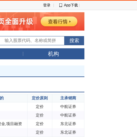
登录
App下载
机构
的
定价原则
主承销商
定价
中航证券
定价
中航证券
资金,项目融资
定价
东北证券
定价
东北证券