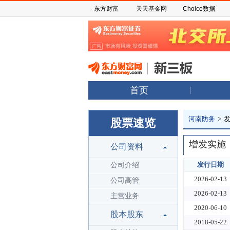
东方财富
天天基金网
Choice数据
首页
河南防务
>
股票速览
增发实施
公司资料
发行日期
公司介绍
2026-02-13
公司高管
2026-02-13
主营业务
2020-06-10
股本股东
2018-05-22