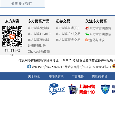
募集资金投向
东方财富
东方财富产品
证券交易
关注东方财富
东方财富免费版
东方财富证券开户
东方财富网微博
东方财富Level-2
东方财富在线交易
东方财富网微信
东方财富策略版
东方财富证券交易
意见与建议
妙想投研助理
扫一扫下载
Choice金融终端
APP
信息网络传播视听节目许可证：0908328号 经营证券期货业务许可证编号：91310
沪ICP证:沪B2-20070217
网站备案号:沪ICP备05006054号-11
关于我们
可持续发展
广告服务
供应商平台