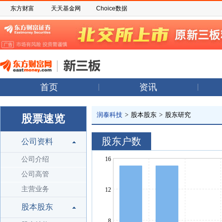
东方财富
天天基金网
Choice数据
首页
资讯
润泰科技
>
股本股东
>
股东研究
股票速览
股东户数
公司资料
公司介绍
公司高管
主营业务
股本股东