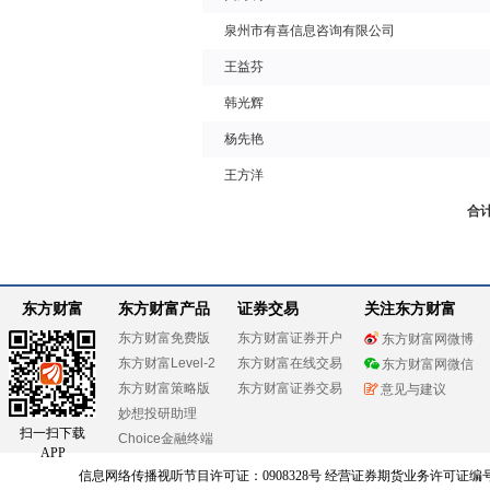
泉州市有喜信息咨询有限公司
王益芬
韩光辉
杨先艳
王方洋
合
东方财富
东方财富产品
证券交易
关注东方财富
东方财富免费版
东方财富证券开户
东方财富网微博
东方财富Level-2
东方财富在线交易
东方财富网微信
东方财富策略版
东方财富证券交易
意见与建议
妙想投研助理
扫一扫下载
Choice金融终端
APP
信息网络传播视听节目许可证：0908328号 经营证券期货业务许可证编号：91310