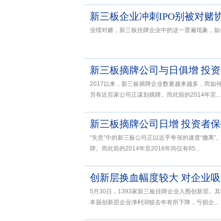
新三板企业冲刺IPO别被对赌
业绩对赌，新三板挂牌企业中的这一普遍现象，如
新三板摘牌公司与日俱增 投
2017以来，新三板摘牌企业数量越来越多，而如
另有近百家公司正谋划摘牌。而此前的2014年至...
新三板摘牌公司日增 投资者
“失意”中的新三板公司正以近乎夸张的速度“撤离”
牌。而此前的2014年至2016年间仅有85...
创新层换血幅度较大 对企业
5月30日，1393家新三板挂牌企业入围创新层。
本届创新层企业净利润较去年有所下降，亏损企...