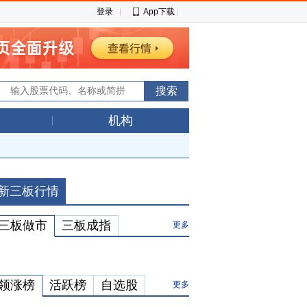
登录
App下载
机构
新三板行情
三板做市
三板成指
更多
领涨榜
活跃榜
自选股
更多