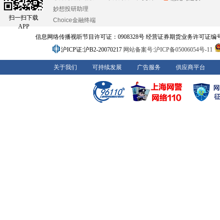
妙想投研助理
扫一扫下载
Choice金融终端
APP
信息网络传播视听节目许可证：0908328号 经营证券期货业务许可证编号：91310
沪ICP证:沪B2-20070217
网站备案号:沪ICP备05006054号-11
关于我们
可持续发展
广告服务
供应商平台