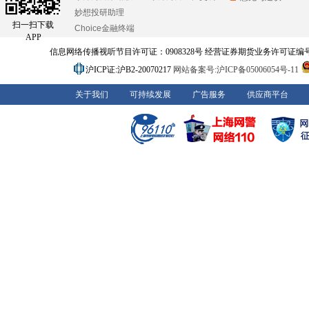
妙想投研助理
扫一扫下载
Choice金融终端
APP
信息网络传播视听节目许可证：0908328号 经营证券期货业务许可证编号：91310
沪ICP证:沪B2-20070217
网站备案号:沪ICP备05006054号-11
关于我们
可持续发展
广告服务
供应商平台