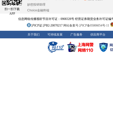
妙想投研助理
扫一扫下载
Choice金融终端
APP
信息网络传播视听节目许可证：0908328号 经营证券期货业务许可证编号：91310
沪ICP证:沪B2-20070217
网站备案号:沪ICP备05006054号-11
关于我们
可持续发展
广告服务
供应商平台