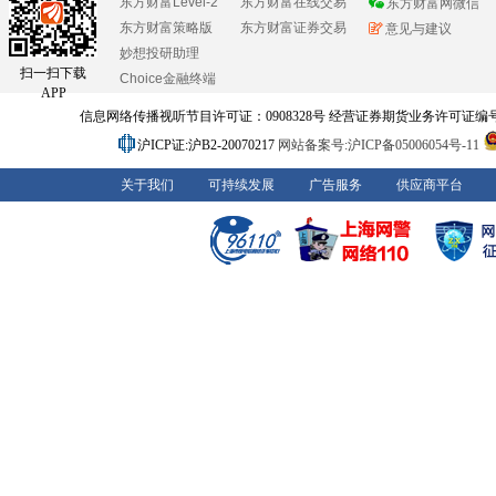
东方财富Level-2
东方财富在线交易
东方财富网微信
东方财富策略版
东方财富证券交易
意见与建议
妙想投研助理
扫一扫下载
Choice金融终端
APP
信息网络传播视听节目许可证：0908328号 经营证券期货业务许可证编号：91310
沪ICP证:沪B2-20070217
网站备案号:沪ICP备05006054号-11
关于我们
可持续发展
广告服务
供应商平台