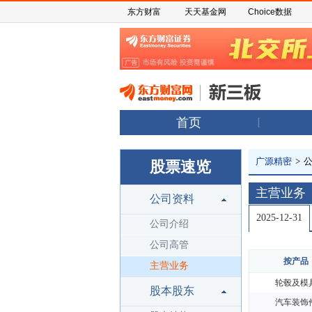
东方财富
天天基金网
Choice数据
首页
广源精密
>
股票速览
主营业务
公司资料
2025-12-31
公司介绍
公司高管
按产品
主营业务
轮毂及模
股本股东
汽车装饰