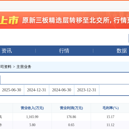
资讯
行情
数据
公司资料
>
主营业务
2025-06-30
2024-12-31
2024-06-30
2023-12-31
营业收入(万元)
营业利润(万元)
毛利率(%)
具
1,165.99
176.86
15.17
件
5.80
0.65
11.12