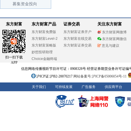
募集资金投向
东方财富
东方财富产品
证券交易
关注东方财富
东方财富免费版
东方财富证券开户
东方财富网微博
东方财富Level-2
东方财富在线交易
东方财富网微信
东方财富策略版
东方财富证券交易
意见与建议
妙想投研助理
扫一扫下载
Choice金融终端
APP
信息网络传播视听节目许可证：0908328号 经营证券期货业务许可证编号：91310
沪ICP证:沪B2-20070217
网站备案号:沪ICP备05006054号-11
关于我们
可持续发展
广告服务
供应商平台