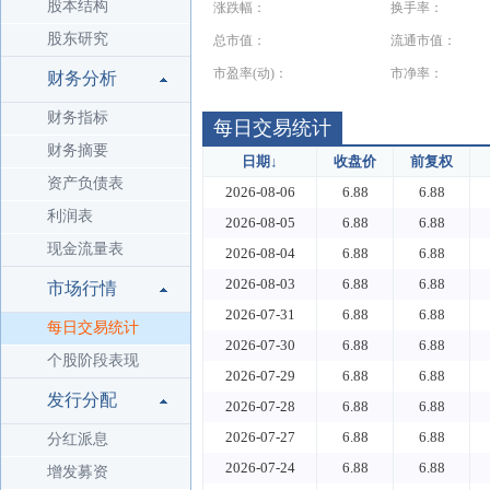
股本结构
涨跌幅：
换手率：
股东研究
总市值：
流通市值：
市盈率(动)：
市净率：
财务分析
财务指标
每日交易统计
财务摘要
日期
↓
收盘价
前复权
资产负债表
2026-08-06
6.88
6.88
利润表
2026-08-05
6.88
6.88
现金流量表
2026-08-04
6.88
6.88
2026-08-03
6.88
6.88
市场行情
2026-07-31
6.88
6.88
每日交易统计
2026-07-30
6.88
6.88
个股阶段表现
2026-07-29
6.88
6.88
发行分配
2026-07-28
6.88
6.88
2026-07-27
6.88
6.88
分红派息
2026-07-24
6.88
6.88
增发募资