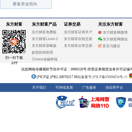
募集资金投向
东方财富
东方财富产品
证券交易
关注东方财富
东方财富免费版
东方财富证券开户
东方财富网微博
东方财富Level-2
东方财富在线交易
东方财富网微信
东方财富策略版
东方财富证券交易
意见与建议
妙想投研助理
扫一扫下载
Choice金融终端
APP
信息网络传播视听节目许可证：0908328号 经营证券期货业务许可证编号：91310
沪ICP证:沪B2-20070217
网站备案号:沪ICP备05006054号-11
关于我们
可持续发展
广告服务
供应商平台