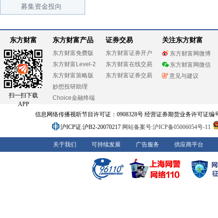
募集资金投向
东方财富
东方财富产品
证券交易
关注东方财富
东方财富免费版
东方财富证券开户
东方财富网微博
东方财富Level-2
东方财富在线交易
东方财富网微信
东方财富策略版
东方财富证券交易
意见与建议
妙想投研助理
扫一扫下载
Choice金融终端
APP
信息网络传播视听节目许可证：0908328号 经营证券期货业务许可证编号：91310
沪ICP证:沪B2-20070217
网站备案号:沪ICP备05006054号-11
关于我们
可持续发展
广告服务
供应商平台