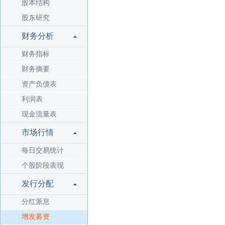
股本结构
股东研究
财务分析
财务指标
财务摘要
资产负债表
利润表
现金流量表
市场行情
每日交易统计
个股阶段表现
发行分配
分红派息
增发募资