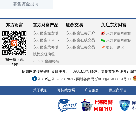
募集资金投向
东方财富
东方财富产品
证券交易
关注东方财富
东方财富免费版
东方财富证券开户
东方财富网微博
东方财富Level-2
东方财富在线交易
东方财富网微信
东方财富策略版
东方财富证券交易
意见与建议
妙想投研助理
扫一扫下载
Choice金融终端
APP
信息网络传播视听节目许可证：0908328号 经营证券期货业务许可证编号：91310
沪ICP证:沪B2-20070217
网站备案号:沪ICP备05006054号-11
关于我们
可持续发展
广告服务
供应商平台