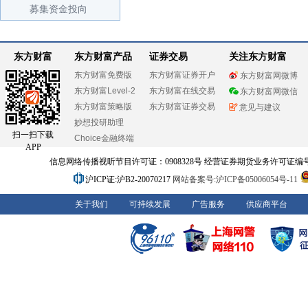
募集资金投向
东方财富
东方财富产品
证券交易
关注东方财富
东方财富免费版
东方财富证券开户
东方财富网微博
东方财富Level-2
东方财富在线交易
东方财富网微信
东方财富策略版
东方财富证券交易
意见与建议
妙想投研助理
扫一扫下载
Choice金融终端
APP
信息网络传播视听节目许可证：0908328号 经营证券期货业务许可证编号：91310
沪ICP证:沪B2-20070217
网站备案号:沪ICP备05006054号-11
关于我们
可持续发展
广告服务
供应商平台