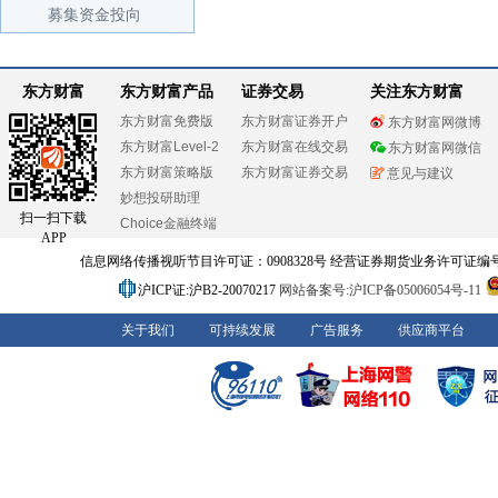
募集资金投向
东方财富
东方财富产品
证券交易
关注东方财富
东方财富免费版
东方财富证券开户
东方财富网微博
东方财富Level-2
东方财富在线交易
东方财富网微信
东方财富策略版
东方财富证券交易
意见与建议
妙想投研助理
扫一扫下载
Choice金融终端
APP
信息网络传播视听节目许可证：0908328号 经营证券期货业务许可证编号：91310
沪ICP证:沪B2-20070217
网站备案号:沪ICP备05006054号-11
关于我们
可持续发展
广告服务
供应商平台