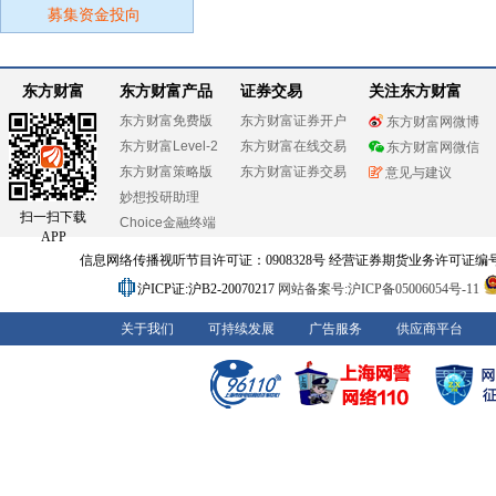
募集资金投向
东方财富
东方财富产品
证券交易
关注东方财富
东方财富免费版
东方财富证券开户
东方财富网微博
东方财富Level-2
东方财富在线交易
东方财富网微信
东方财富策略版
东方财富证券交易
意见与建议
妙想投研助理
扫一扫下载
Choice金融终端
APP
信息网络传播视听节目许可证：0908328号 经营证券期货业务许可证编号：91310
沪ICP证:沪B2-20070217
网站备案号:沪ICP备05006054号-11
关于我们
可持续发展
广告服务
供应商平台