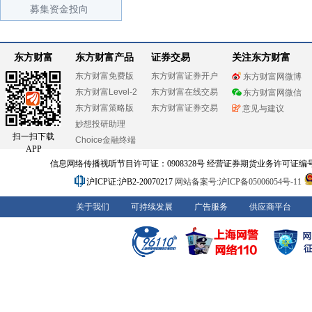
募集资金投向
东方财富
东方财富产品
证券交易
关注东方财富
东方财富免费版
东方财富证券开户
东方财富网微博
东方财富Level-2
东方财富在线交易
东方财富网微信
东方财富策略版
东方财富证券交易
意见与建议
妙想投研助理
扫一扫下载
Choice金融终端
APP
信息网络传播视听节目许可证：0908328号 经营证券期货业务许可证编号：91310
沪ICP证:沪B2-20070217
网站备案号:沪ICP备05006054号-11
关于我们
可持续发展
广告服务
供应商平台