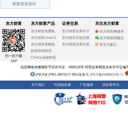
募集资金投向
东方财富
东方财富产品
证券交易
关注东方财富
东方财富免费版
东方财富证券开户
东方财富网微博
东方财富Level-2
东方财富在线交易
东方财富网微信
东方财富策略版
东方财富证券交易
意见与建议
妙想投研助理
扫一扫下载
Choice金融终端
APP
信息网络传播视听节目许可证：0908328号 经营证券期货业务许可证编号：91310
沪ICP证:沪B2-20070217
网站备案号:沪ICP备05006054号-11
关于我们
可持续发展
广告服务
供应商平台