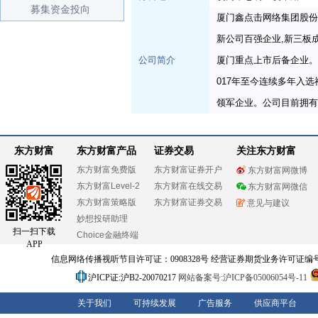
募集资金投向
厦门鑫点击网络集团股份有
新公司百强企业,新三板
公司简介
厦门重点上市后备企业。
017年至今连续多年入
领军企业。公司目前拥有
东方财富
东方财富产品
证券交易
关注东方财富
东方财富免费版
东方财富证券开户
东方财富网微博
东方财富Level-2
东方财富在线交易
东方财富网微信
东方财富策略版
东方财富证券交易
意见与建议
妙想投研助理
扫一扫下载
Choice金融终端
APP
信息网络传播视听节目许可证：0908328号 经营证券期货业务许可证编号：91310
沪ICP证:沪B2-20070217
网站备案号:沪ICP备05006054号-11
关于我们
可持续发展
广告服务
供应商平台