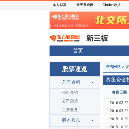
东方财富
天天基金网
Choice数据
首页
点击网络
>
股票速览
募集资金
公司资料
募资日期
公司介绍
公司高管
2016-03-22
主营业务
2016-03-22
2015-10-20
股本股东
2015-10-20