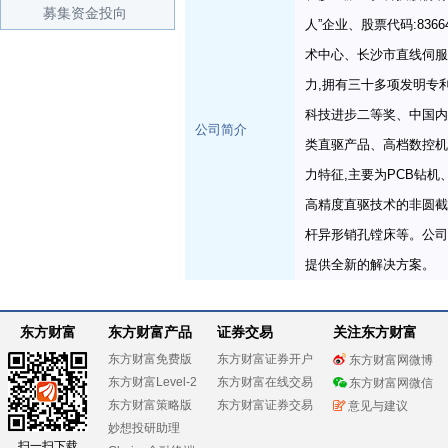
募集资金投向
人”企业、股票代码:83
术中心、长沙市直线伺服
力,拥有三十多项发明专
科技进步二等奖、中国内
公司简介
类直驱产品、高档数控机
力特征,主要为PCB钻
高精度直驱技术的非圆截
杆异形销孔镗床等。公司
提供全新的解决方案。
东方财富
东方财富产品
证券交易
关注东方财富
东方财富免费版
东方财富证券开户
东方财富网微博
东方财富Level-2
东方财富在线交易
东方财富网微信
东方财富策略版
东方财富证券交易
意见与建议
妙想投研助理
扫一扫下载